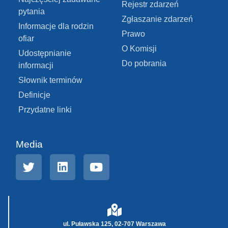
Rejestr zdarzeń
pytania
Zgłaszanie zdarzeń
Informacje dla rodzin
Prawo
ofiar
O Komisji
Udostępnianie
Do pobrania
informacji
Słownik terminów
Definicje
Przydatne linki
Media
ul. Puławska 125, 02-707 Warszawa