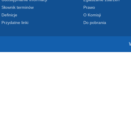
Słownik terminów
Prawo
Definicje
O Komisji
Przydatne linki
Do pobrania