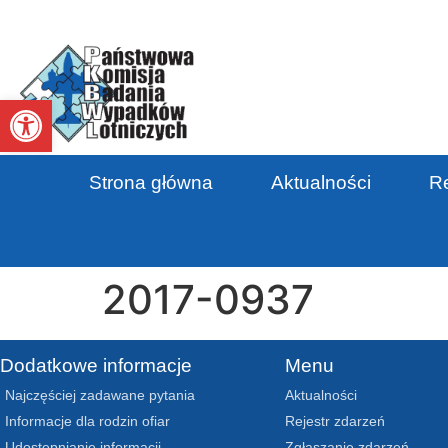
Otwórz pasek narzędzi
Strona główna
Aktualności
Re
2017-0937
Dodatkowe informacje
Menu
Najczęściej zadawane pytania
Aktualności
Informacje dla rodzin ofiar
Rejestr zdarzeń
Udostępnianie informacji
Zgłaszanie zdarzeń