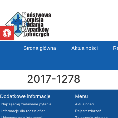
Otwórz pasek narzędzi
Strona główna
Aktualności
Re
2017-1278
Dodatkowe informacje
Menu
Najczęściej zadawane pytania
Aktualności
Informacje dla rodzin ofiar
Rejestr zdarzeń
Udostępnianie informacji
Zgłaszanie zdarzeń