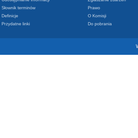
Słownik terminów
Prawo
Definicje
O Komisji
Przydatne linki
Do pobrania