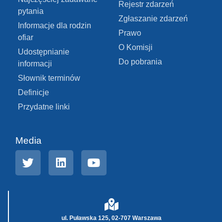
Rejestr zdarzeń
pytania
Zgłaszanie zdarzeń
Informacje dla rodzin
Prawo
ofiar
O Komisji
Udostępnianie
Do pobrania
informacji
Słownik terminów
Definicje
Przydatne linki
Media
ul. Puławska 125, 02-707 Warszawa