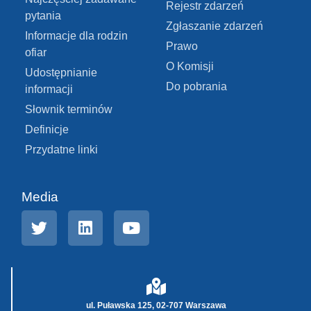
Rejestr zdarzeń
pytania
Zgłaszanie zdarzeń
Informacje dla rodzin
Prawo
ofiar
O Komisji
Udostępnianie
Do pobrania
informacji
Słownik terminów
Definicje
Przydatne linki
Media
ul. Puławska 125, 02-707 Warszawa