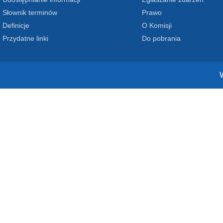
Słownik terminów
Prawo
Definicje
O Komisji
Przydatne linki
Do pobrania