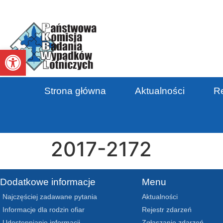
Otwórz pasek narzędzi
Strona główna
Aktualności
Re
2017-2172
Dodatkowe informacje
Menu
Najczęściej zadawane pytania
Aktualności
Informacje dla rodzin ofiar
Rejestr zdarzeń
Udostępnianie informacji
Zgłaszanie zdarzeń