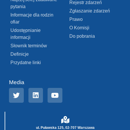
Rejestr zdarzeń
pytania
Zgłaszanie zdarzeń
Informacje dla rodzin
Prawo
ofiar
O Komisji
Udostępnianie
Do pobrania
informacji
Słownik terminów
Definicje
Przydatne linki
Media
ul. Puławska 125, 02-707 Warszawa