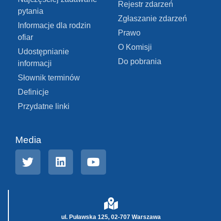
Rejestr zdarzeń
pytania
Zgłaszanie zdarzeń
Informacje dla rodzin
Prawo
ofiar
O Komisji
Udostępnianie
Do pobrania
informacji
Słownik terminów
Definicje
Przydatne linki
Media
ul. Puławska 125, 02-707 Warszawa