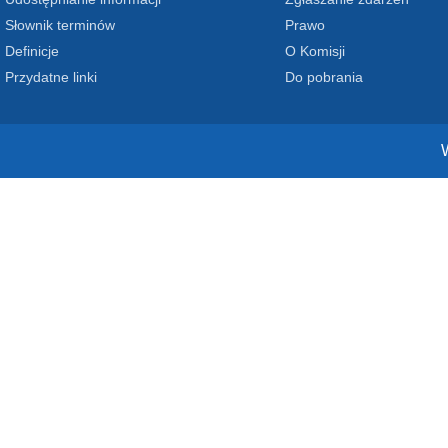
Słownik terminów
Prawo
Definicje
O Komisji
Przydatne linki
Do pobrania