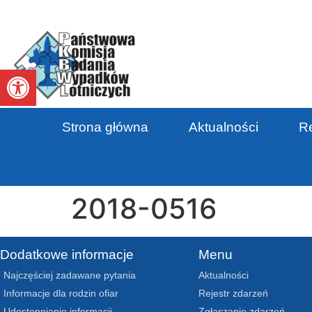
Otwórz pasek narzędzi
Strona główna
Aktualności
Re
2018-0516
Dodatkowe informacje
Menu
Najczęściej zadawane pytania
Aktualności
Informacje dla rodzin ofiar
Rejestr zdarzeń
Udostępnianie informacji
Zgłaszanie zdarzeń