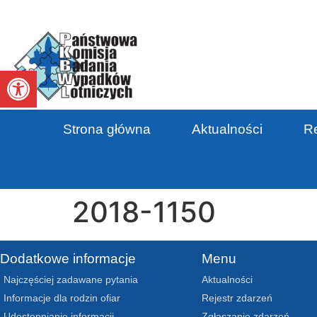
Otwórz pasek narzędzi
Strona główna
Aktualności
Re
2018-1150
Dodatkowe informacje
Menu
Najczęściej zadawane pytania
Aktualności
Informacje dla rodzin ofiar
Rejestr zdarzeń
Udostępnianie informacji
Zgłaszanie zdarzeń