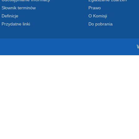
Słownik terminów
Prawo
Definicje
O Komisji
Przydatne linki
Do pobrania