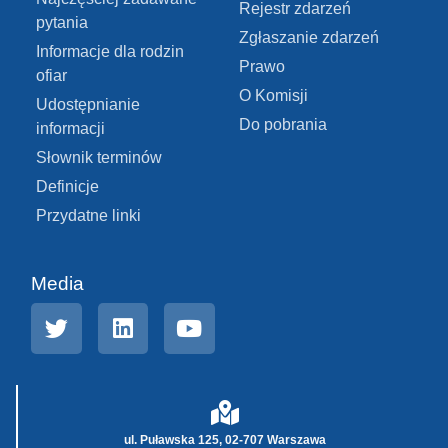
Rejestr zdarzeń
pytania
Zgłaszanie zdarzeń
Informacje dla rodzin
Prawo
ofiar
O Komisji
Udostępnianie
Do pobrania
informacji
Słownik terminów
Definicje
Przydatne linki
Media
ul. Puławska 125, 02-707 Warszawa