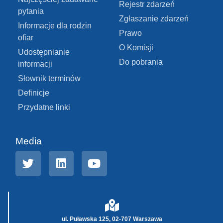
Rejestr zdarzeń
pytania
Zgłaszanie zdarzeń
Informacje dla rodzin
Prawo
ofiar
O Komisji
Udostępnianie
Do pobrania
informacji
Słownik terminów
Definicje
Przydatne linki
Media
ul. Puławska 125, 02-707 Warszawa