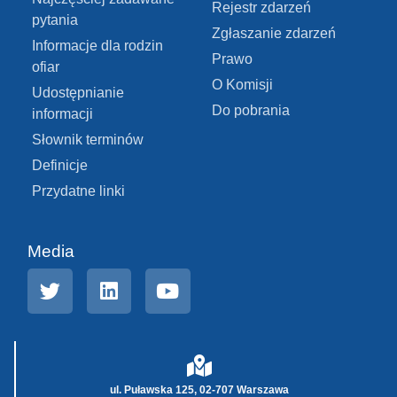
Rejestr zdarzeń
pytania
Zgłaszanie zdarzeń
Informacje dla rodzin
Prawo
ofiar
O Komisji
Udostępnianie
Do pobrania
informacji
Słownik terminów
Definicje
Przydatne linki
Media
ul. Puławska 125, 02-707 Warszawa