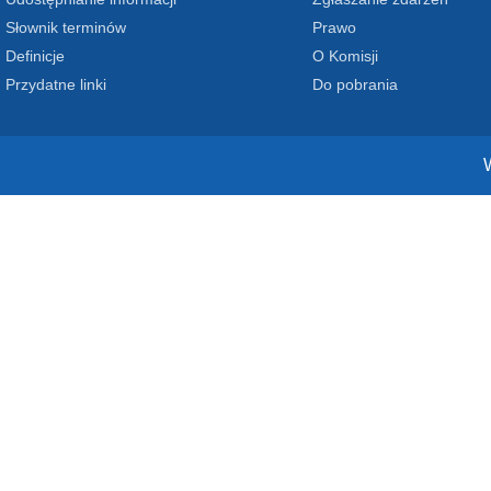
Słownik terminów
Prawo
Definicje
O Komisji
Przydatne linki
Do pobrania