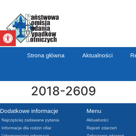
Otwórz pasek narzędzi
Strona główna
Aktualności
Re
2018-2609
Dodatkowe informacje
Menu
Najczęściej zadawane pytania
Aktualności
Informacje dla rodzin ofiar
Rejestr zdarzeń
Udostępnianie informacji
Zgłaszanie zdarzeń