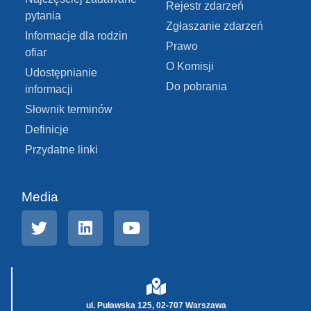
Rejestr zdarzeń
pytania
Zgłaszanie zdarzeń
Informacje dla rodzin
Prawo
ofiar
O Komisji
Udostępnianie
Do pobrania
informacji
Słownik terminów
Definicje
Przydatne linki
Media
ul. Puławska 125, 02-707 Warszawa