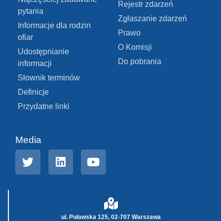
Rejestr zdarzeń
pytania
Zgłaszanie zdarzeń
Informacje dla rodzin
Prawo
ofiar
O Komisji
Udostępnianie
Do pobrania
informacji
Słownik terminów
Definicje
Przydatne linki
Media
ul. Puławska 125, 02-707 Warszawa