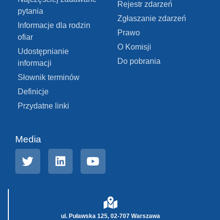
Rejestr zdarzeń
pytania
Zgłaszanie zdarzeń
Informacje dla rodzin
Prawo
ofiar
O Komisji
Udostępnianie
Do pobrania
informacji
Słownik terminów
Definicje
Przydatne linki
Media
ul. Puławska 125, 02-707 Warszawa