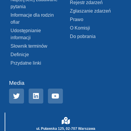
Rejestr zdarzeń
pytania
Zgłaszanie zdarzeń
Informacje dla rodzin
Prawo
ofiar
O Komisji
Udostępnianie
Do pobrania
informacji
Słownik terminów
Definicje
Przydatne linki
Media
ul. Puławska 125, 02-707 Warszawa