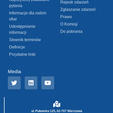
Rejestr zdarzeń
pytania
Zgłaszanie zdarzeń
Informacje dla rodzin
Prawo
ofiar
O Komisji
Udostępnianie
Do pobrania
informacji
Słownik terminów
Definicje
Przydatne linki
Media
ul. Puławska 125, 02-707 Warszawa