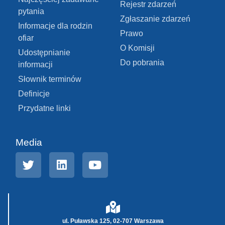
Rejestr zdarzeń
pytania
Zgłaszanie zdarzeń
Informacje dla rodzin
Prawo
ofiar
O Komisji
Udostępnianie
Do pobrania
informacji
Słownik terminów
Definicje
Przydatne linki
Media
ul. Puławska 125, 02-707 Warszawa