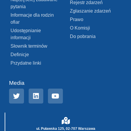
Rejestr zdarzeń
pytania
Zgłaszanie zdarzeń
Informacje dla rodzin
Prawo
ofiar
O Komisji
Udostępnianie
Do pobrania
informacji
Słownik terminów
Definicje
Przydatne linki
Media
ul. Puławska 125, 02-707 Warszawa