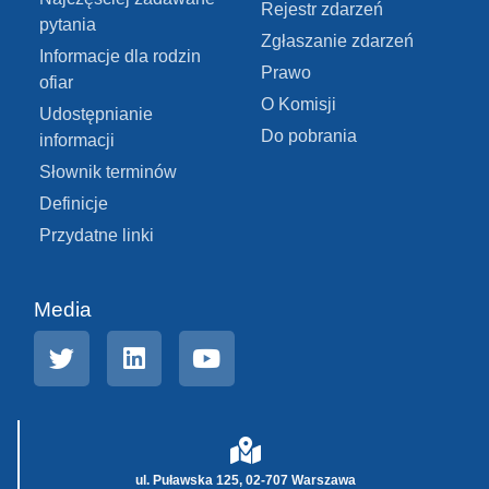
Rejestr zdarzeń
pytania
Zgłaszanie zdarzeń
Informacje dla rodzin
Prawo
ofiar
O Komisji
Udostępnianie
Do pobrania
informacji
Słownik terminów
Definicje
Przydatne linki
Media
ul. Puławska 125, 02-707 Warszawa