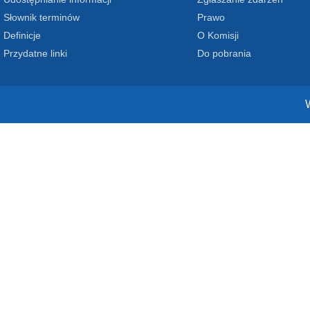
Słownik terminów
Prawo
Definicje
O Komisji
Przydatne linki
Do pobrania