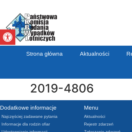
Otwórz pasek narzędzi
Strona główna
Aktualności
Re
2019-4806
Dodatkowe informacje
Menu
Najczęściej zadawane pytania
Aktualności
Informacje dla rodzin ofiar
Rejestr zdarzeń
Udostępnianie informacji
Zgłaszanie zdarzeń