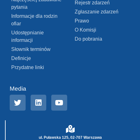
Rejestr zdarzeń
pytania
Zgłaszanie zdarzeń
Informacje dla rodzin
Prawo
ofiar
O Komisji
Udostępnianie
Do pobrania
informacji
Słownik terminów
Definicje
Przydatne linki
Media
ul. Puławska 125, 02-707 Warszawa