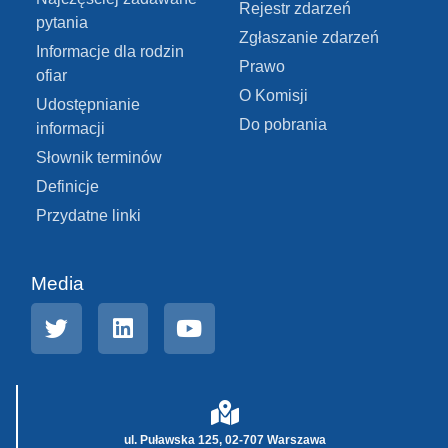
Rejestr zdarzeń
pytania
Zgłaszanie zdarzeń
Informacje dla rodzin
Prawo
ofiar
O Komisji
Udostępnianie
Do pobrania
informacji
Słownik terminów
Definicje
Przydatne linki
Media
ul. Puławska 125, 02-707 Warszawa