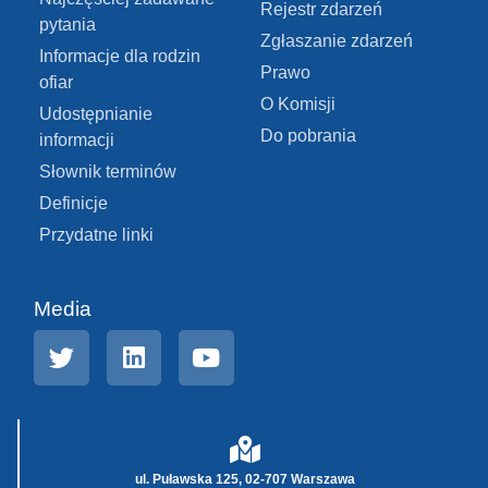
Rejestr zdarzeń
pytania
Zgłaszanie zdarzeń
Informacje dla rodzin
Prawo
ofiar
O Komisji
Udostępnianie
Do pobrania
informacji
Słownik terminów
Definicje
Przydatne linki
Media
ul. Puławska 125, 02-707 Warszawa