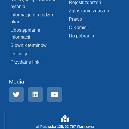
Rejestr zdarzeń
pytania
Zgłaszanie zdarzeń
Informacje dla rodzin
Prawo
ofiar
O Komisji
Udostępnianie
Do pobrania
informacji
Słownik terminów
Definicje
Przydatne linki
Media
ul. Puławska 125, 02-707 Warszawa