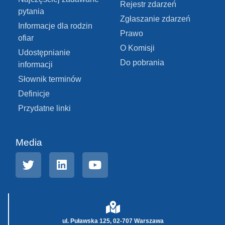
Rejestr zdarzeń
pytania
Zgłaszanie zdarzeń
Informacje dla rodzin
Prawo
ofiar
O Komisji
Udostępnianie
Do pobrania
informacji
Słownik terminów
Definicje
Przydatne linki
Media
ul. Puławska 125, 02-707 Warszawa