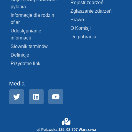
Rejestr zdarzeń
pytania
Zgłaszanie zdarzeń
Informacje dla rodzin
Prawo
ofiar
O Komisji
Udostępnianie
Do pobrania
informacji
Słownik terminów
Definicje
Przydatne linki
Media
ul. Puławska 125, 02-707 Warszawa