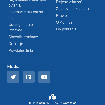
Rejestr zdarzeń
pytania
Zgłaszanie zdarzeń
Informacje dla rodzin
Prawo
ofiar
O Komisji
Udostępnianie
Do pobrania
informacji
Słownik terminów
Definicje
Przydatne linki
Media
ul. Puławska 125, 02-707 Warszawa