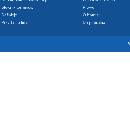
Słownik terminów
Prawo
Definicje
O Komisji
Przydatne linki
Do pobrania