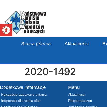
Otwórz pasek narzędzi
Strona główna
Aktualności
Re
2020-1492
Dodatkowe informacje
Menu
Najczęściej zadawane pytania
Aktualności
Informacje dla rodzin ofiar
Rejestr zdarzeń
Udostępnianie informacji
Zgłaszanie zdarzeń