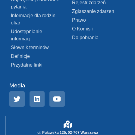
Rejestr zdarzeń
pytania
Zgłaszanie zdarzeń
Informacje dla rodzin
Prawo
ofiar
O Komisji
Udostępnianie
Do pobrania
informacji
Słownik terminów
Definicje
Przydatne linki
Media
ul. Puławska 125, 02-707 Warszawa