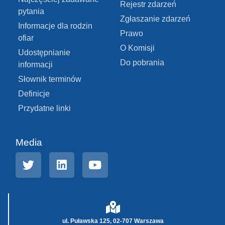
Rejestr zdarzeń
pytania
Zgłaszanie zdarzeń
Informacje dla rodzin
Prawo
ofiar
O Komisji
Udostępnianie
Do pobrania
informacji
Słownik terminów
Definicje
Przydatne linki
Media
ul. Puławska 125, 02-707 Warszawa