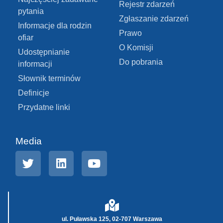
Rejestr zdarzeń
pytania
Zgłaszanie zdarzeń
Informacje dla rodzin
Prawo
ofiar
O Komisji
Udostępnianie
Do pobrania
informacji
Słownik terminów
Definicje
Przydatne linki
Media
ul. Puławska 125, 02-707 Warszawa