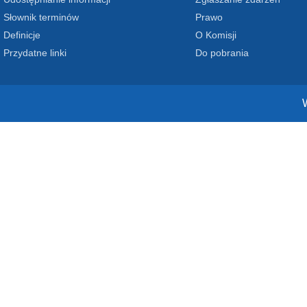
Słownik terminów
Prawo
Definicje
O Komisji
Przydatne linki
Do pobrania