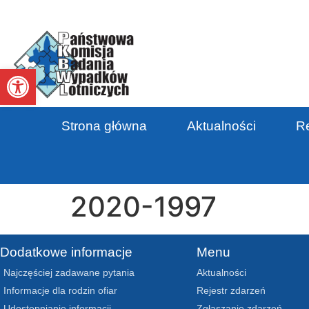
Otwórz pasek narzędzi
Strona główna
Aktualności
Re
2020-1997
Dodatkowe informacje
Menu
Najczęściej zadawane pytania
Aktualności
Informacje dla rodzin ofiar
Rejestr zdarzeń
Udostępnianie informacji
Zgłaszanie zdarzeń