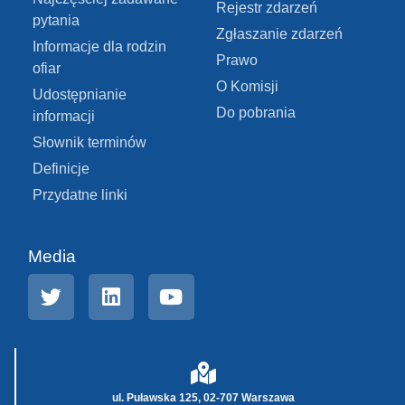
Rejestr zdarzeń
pytania
Zgłaszanie zdarzeń
Informacje dla rodzin
Prawo
ofiar
O Komisji
Udostępnianie
Do pobrania
informacji
Słownik terminów
Definicje
Przydatne linki
Media
ul. Puławska 125, 02-707 Warszawa