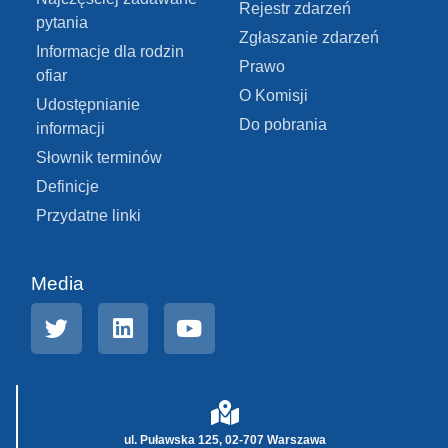
Rejestr zdarzeń
pytania
Zgłaszanie zdarzeń
Informacje dla rodzin
Prawo
ofiar
O Komisji
Udostępnianie
Do pobrania
informacji
Słownik terminów
Definicje
Przydatne linki
Media
ul. Puławska 125, 02-707 Warszawa