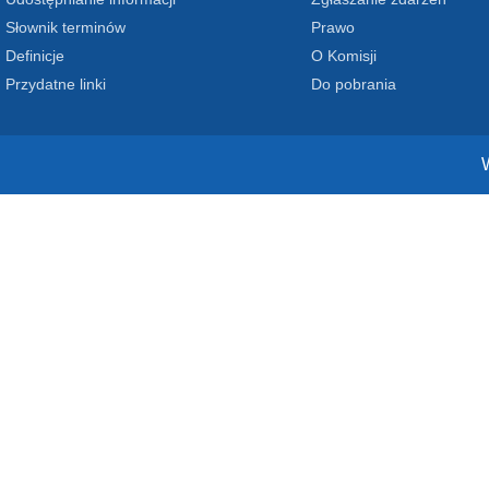
Słownik terminów
Prawo
Definicje
O Komisji
Przydatne linki
Do pobrania