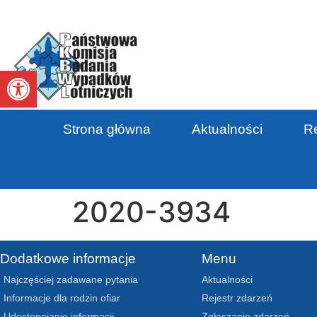
Otwórz pasek narzędzi
Strona główna
Aktualności
Re
2020-3934
Dodatkowe informacje
Menu
Najczęściej zadawane pytania
Aktualności
Informacje dla rodzin ofiar
Rejestr zdarzeń
Udostępnianie informacji
Zgłaszanie zdarzeń