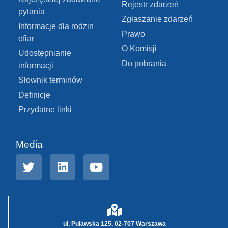
Rejestr zdarzeń
pytania
Zgłaszanie zdarzeń
Informacje dla rodzin
Prawo
ofiar
O Komisji
Udostępnianie
Do pobrania
informacji
Słownik terminów
Definicje
Przydatne linki
Media
ul. Puławska 125, 02-707 Warszawa