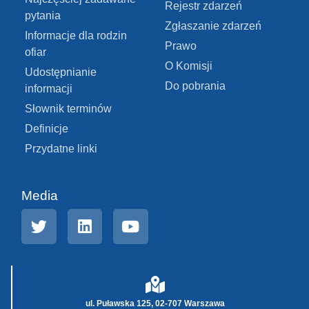
Rejestr zdarzeń
pytania
Zgłaszanie zdarzeń
Informacje dla rodzin
Prawo
ofiar
O Komisji
Udostępnianie
Do pobrania
informacji
Słownik terminów
Definicje
Przydatne linki
Media
ul. Puławska 125, 02-707 Warszawa