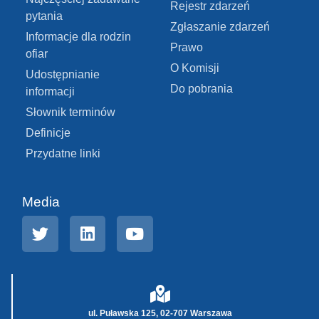
Rejestr zdarzeń
pytania
Zgłaszanie zdarzeń
Informacje dla rodzin
Prawo
ofiar
O Komisji
Udostępnianie
Do pobrania
informacji
Słownik terminów
Definicje
Przydatne linki
Media
ul. Puławska 125, 02-707 Warszawa