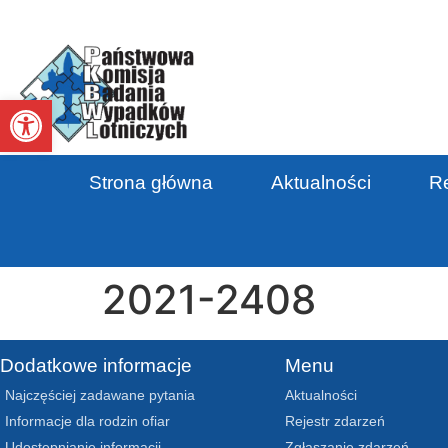
Otwórz pasek narzędzi
Strona główna
Aktualności
Re
2021-2408
Dodatkowe informacje
Menu
Najczęściej zadawane pytania
Aktualności
Informacje dla rodzin ofiar
Rejestr zdarzeń
Udostępnianie informacji
Zgłaszanie zdarzeń