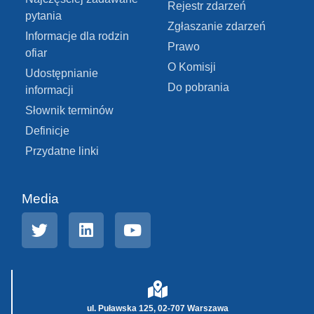
Rejestr zdarzeń
pytania
Zgłaszanie zdarzeń
Informacje dla rodzin
Prawo
ofiar
O Komisji
Udostępnianie
Do pobrania
informacji
Słownik terminów
Definicje
Przydatne linki
Media
ul. Puławska 125, 02-707 Warszawa