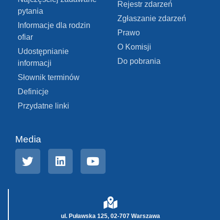
Rejestr zdarzeń
pytania
Zgłaszanie zdarzeń
Informacje dla rodzin
Prawo
ofiar
O Komisji
Udostępnianie
Do pobrania
informacji
Słownik terminów
Definicje
Przydatne linki
Media
ul. Puławska 125, 02-707 Warszawa