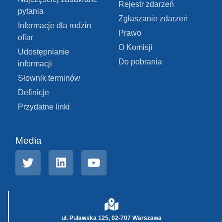
Rejestr zdarzeń
pytania
Zgłaszanie zdarzeń
Informacje dla rodzin
Prawo
ofiar
O Komisji
Udostępnianie
Do pobrania
informacji
Słownik terminów
Definicje
Przydatne linki
Media
ul. Puławska 125, 02-707 Warszawa