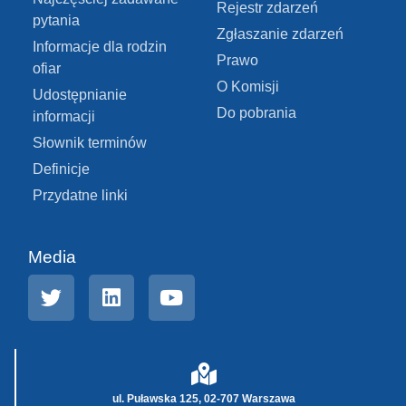
Rejestr zdarzeń
pytania
Zgłaszanie zdarzeń
Informacje dla rodzin
Prawo
ofiar
O Komisji
Udostępnianie
Do pobrania
informacji
Słownik terminów
Definicje
Przydatne linki
Media
ul. Puławska 125, 02-707 Warszawa