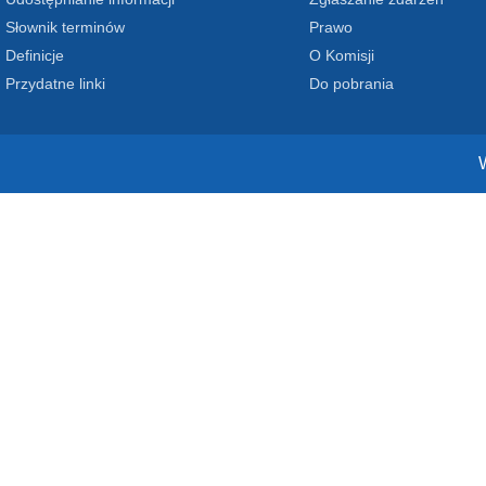
Słownik terminów
Prawo
Definicje
O Komisji
Przydatne linki
Do pobrania