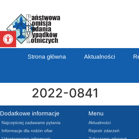
Otwórz pasek narzędzi
Strona główna
Aktualności
Re
2022-0841
Dodatkowe informacje
Menu
Najczęściej zadawane pytania
Aktualności
Informacje dla rodzin ofiar
Rejestr zdarzeń
Udostępnianie informacji
Zgłaszanie zdarzeń