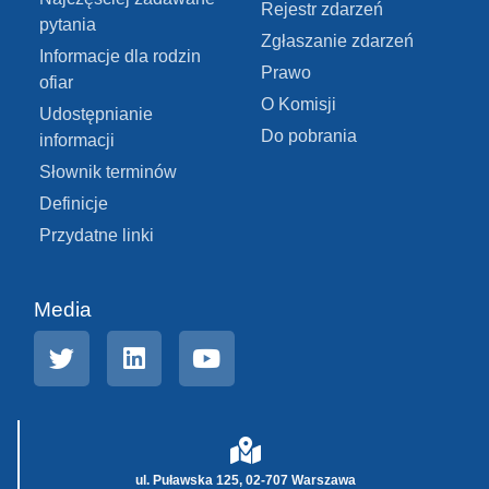
Rejestr zdarzeń
pytania
Zgłaszanie zdarzeń
Informacje dla rodzin
Prawo
ofiar
O Komisji
Udostępnianie
Do pobrania
informacji
Słownik terminów
Definicje
Przydatne linki
Media
ul. Puławska 125, 02-707 Warszawa