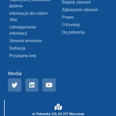
Rejestr zdarzeń
pytania
Zgłaszanie zdarzeń
Informacje dla rodzin
Prawo
ofiar
O Komisji
Udostępnianie
Do pobrania
informacji
Słownik terminów
Definicje
Przydatne linki
Media
ul. Puławska 125, 02-707 Warszawa