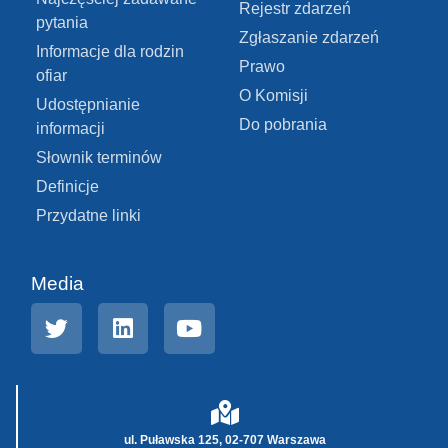
Rejestr zdarzeń
pytania
Zgłaszanie zdarzeń
Informacje dla rodzin
Prawo
ofiar
O Komisji
Udostępnianie
Do pobrania
informacji
Słownik terminów
Definicje
Przydatne linki
Media
ul. Puławska 125, 02-707 Warszawa